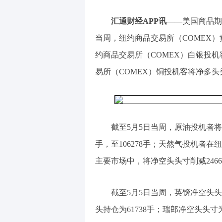
汇通财经APP讯——
美国商品期
当周，纽约商品交易所（COMEX）黄
约商品交易所（COMEX）白银投机客
易所（COMEX）铜投机客将净多头头寸
截至5月5日当周，原油投机者将
手，至106278手；天然气投机者在
主要市场中，将净空头头寸削减2466
截至5月5日当周，英镑净空头头寸
头持仓为61738手；瑞郎净空头头寸为-