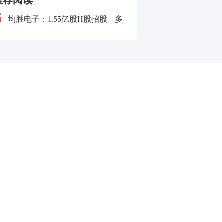
推荐阅读
均胜电子：1.55亿股H股招股，多
领域发展势头好