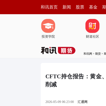
和讯首页
新闻
股票
基金
投资学院
财道社区
和讯网
>
期货
>
CFTC持仓报告：黄
削减
2026-05-09 06:23:00
汇通网