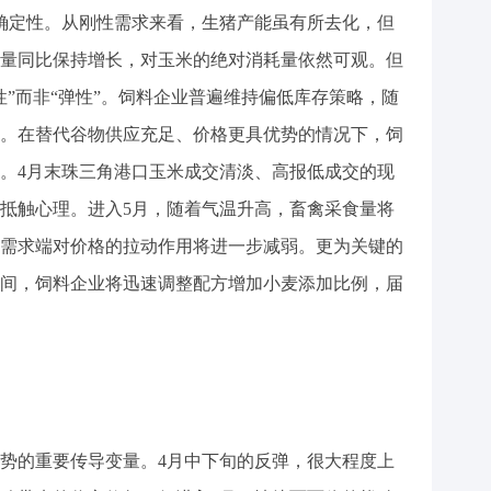
确定性。从刚性需求来看，生猪产能虽有所去化，但
量同比保持增长，对玉米的绝对消耗量依然可观。但
性”而非“弹性”。饲料企业普遍维持偏低库存策略，随
。在替代谷物供应充足、价格更具优势的情况下，饲
。4月末珠三角港口玉米成交清淡、高报低成交的现
抵触心理。进入5月，随着气温升高，畜禽采食量将
需求端对价格的拉动作用将进一步减弱。更为关键的
间，饲料企业将迅速调整配方增加小麦添加比例，届
势的重要传导变量。4月中下旬的反弹，很大程度上