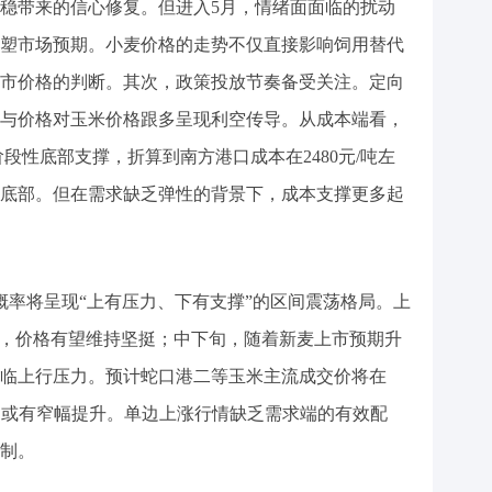
稳带来的信心修复。但进入5月，情绪面面临的扰动
塑市场预期。小麦价格的走势不仅直接影响饲用替代
市价格的判断。其次，政策投放节奏备受关注。定向
与价格对玉米价格跟多呈现利空传导。从成本端看，
阶段性底部支撑，折算到南方港口成本在2480元/吨左
底部。但在需求缺乏弹性的背景下，成本支撑更多起
概率将呈现“上有压力、下有支撑”的区间震荡格局。上
下，价格有望维持坚挺；中下旬，随着新麦上市预期升
临上行压力。预计蛇口港二等玉米主流成交价将在
价较4月或有窄幅提升。单边上涨行情缺乏需求端的有效配
制。