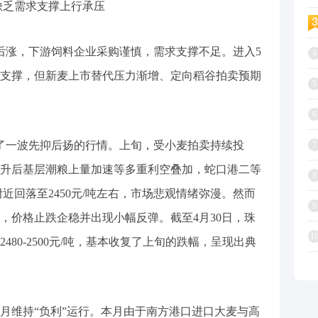
缺乏需求支撑上行承压
后涨，下游饲料企业采购谨慎，需求支撑不足。进入5
4
支撑，但新麦上市替代压力渐增、定向稻谷拍卖预期
5
6
出了一波先抑后扬的行情。上旬，受小麦拍卖持续投
7
升后基层潮粮上量加速等多重利空叠加，蛇口港二等
8
附近回落至2450元/吨左右，市场悲观情绪弥漫。然而
9
，价格止跌企稳并出现小幅反弹。截至4月30日，珠
1
80-2500元/吨，基本收复了上旬的跌幅，呈现出典
4月维持“负利”运行。本月由于南方港口进口大麦与高