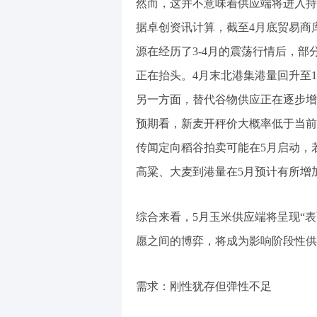
然而，这并不意味着供应端将进入持
据卓创资讯计算，截至4月底贸易商库存
源在经历了3-4月的震荡行情后，
正在抬头。4月末北港集港量回升至
另一方面，替代谷物供应正在逐步增
预期看，新麦开秤价大概率低于当前
传闻定向稻谷拍卖可能在5月启动，
高粱、大麦到港量在5月预计有所增
综合来看，5月玉米供应端将呈现“
愿之间的博弈，将成为影响阶段性供
需求：刚性犹存但弹性不足