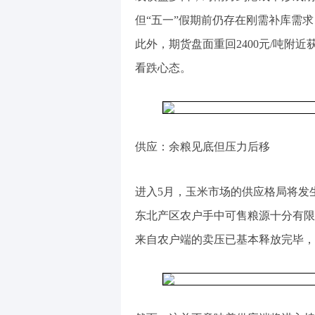
但“五一”假期前仍存在刚需补库需
此外，期货盘面重回2400元/吨附
看跌心态。
供应：余粮见底但压力后移
进入5月，玉米市场的供应格局将发
东北产区农户手中可售粮源十分有限
来自农户端的卖压已基本释放完毕，