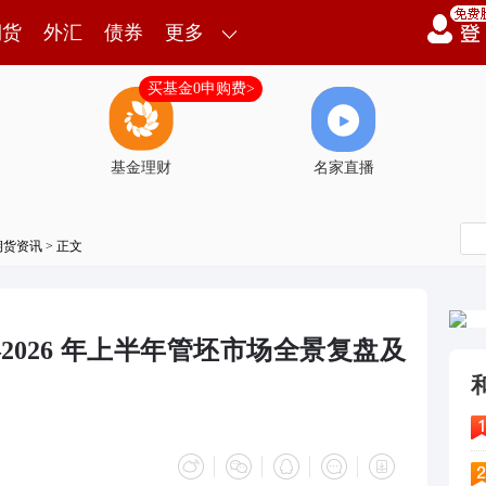
期货
外汇
债券
更多
买基金0申购费>
基金理财
名家直播
期货资讯
> 正文
2026 年上半年管坯市场全景复盘及