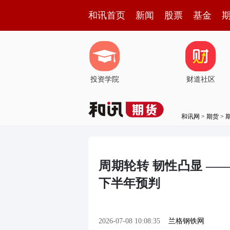
和讯首页
新闻
股票
基金
投资学院
财道社区
和讯网
>
期货
>
周期轮转 韧性凸显 ——
下半年预判
2026-07-08 10:08:35
兰格钢铁网