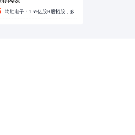
推荐阅读
均胜电子：1.55亿股H股招股，多
领域发展势头好