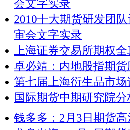
会文字实录
2010十大期货研发团
审会文字实录
上海证券交易所期权全
卓必靖：内地股指期货
第七届上海衍生品市场
国际期货中期研究院分
钱多多：2月3日期货高