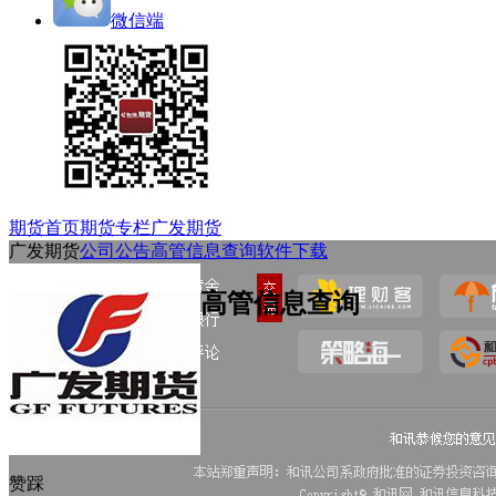
微信端
期货首页
期货专栏
广发期货
广发期货
公司公告
高管信息查询
软件下载
高管信息查询
赞
踩