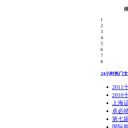
1
2
3
4
5
6
7
8
24小时热门
201
20
上海
卓必
第七
国际