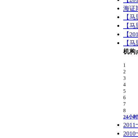
海证
【马
【马
【2
【马
机构
1
2
3
4
5
6
7
8
24小
20
20