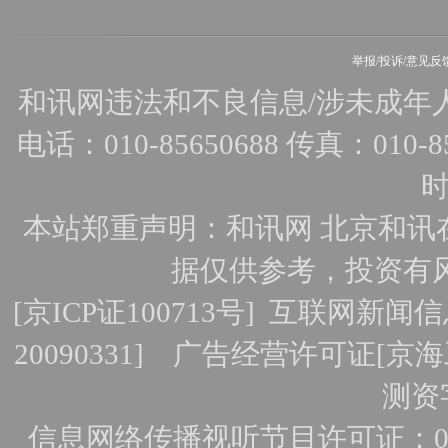
举报/投诉/意见反
和讯网违法和不良信息/涉未成年人有害
电话：010-85650688 传真：010-856
时
本站郑重声明：和讯网 北京和讯
据仅供参考，投资有
[
京ICP证100713号
]
互联网新闻信
20090331]
广告经营许可证[京海工
测资字
信息网络传播视听节目许可证：010