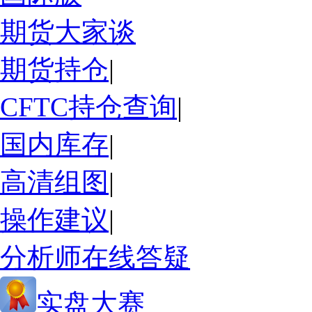
期货大家谈
期货持仓
|
CFTC持仓查询
|
国内库存
|
高清组图
|
操作建议
|
分析师在线答疑
实盘大赛