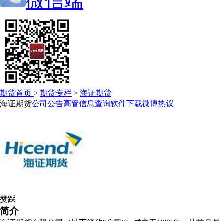
微信端
期货首页
>
期货专栏
>
海证期货
海证期货
公司公告
高管信息查询
软件下载
微博热议
赞
踩
简介