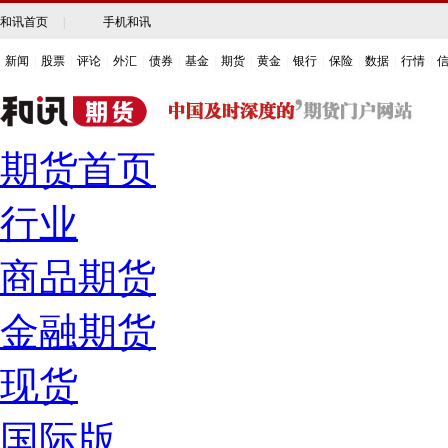
和讯首页
|
手机和讯
新闻
|
股票
|
评论
|
外汇
|
债券
|
基金
|
期货
|
黄金
|
银行
|
保险
|
数据
|
行情
|
期货首页
行业
商品期货
金融期货
现货
国际版