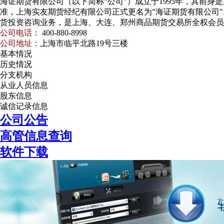
海证期货有限公司（以下简称"公司"）成立于1995年，其前身是
准，上海实友期货经纪有限公司正式更名为"海证期货有限公司"
货投资咨询业务，是上海、大连、郑州商品期货交易所全权会员
公司电话：
400-880-8998
公司地址：
上海市临平北路19号三楼
基本情况
历史情况
分支机构
从业人员信息
股东信息
诚信记录信息
公司公告
高管信息查询
软件下载