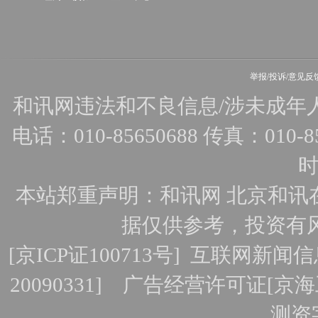
举报/投诉/意见反
和讯网违法和不良信息/涉未成年人有害
电话：010-85650688 传真：010-856
时
本站郑重声明：和讯网 北京和讯
据仅供参考，投资有
[
京ICP证100713号
]
互联网新闻信
20090331]
广告经营许可证[京海工
测资字