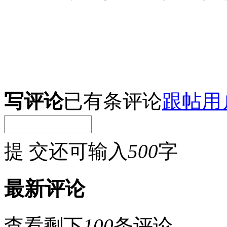
写评论
已有
条评论
跟帖用
提 交
还可输入
500
字
最新评论
查看剩下
100
条评论