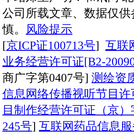
公司所载文章、数据仅供
慎。
风险提示
[
京ICP证100713号
]
互联
业务经营许可证[B2-20090
商广字第0407号]
测绘资质
信息网络传播视听节目许可证
目制作经营许可证（京）字
245号
]
互联网药品信息服