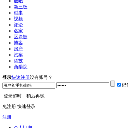
股吧
新三板
时事
视频
评论
名家
区块链
博客
房产
汽车
科技
商学院
登录
快速注册
没有账号？
记
登录超时，稍后再试
免注册 快速登录
注册
个人门户