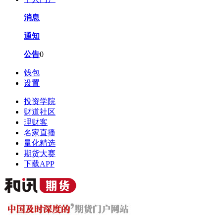
消息
通知
公告
0
钱包
设置
投资学院
财道社区
理财客
名家直播
量化精选
期货大赛
下载APP