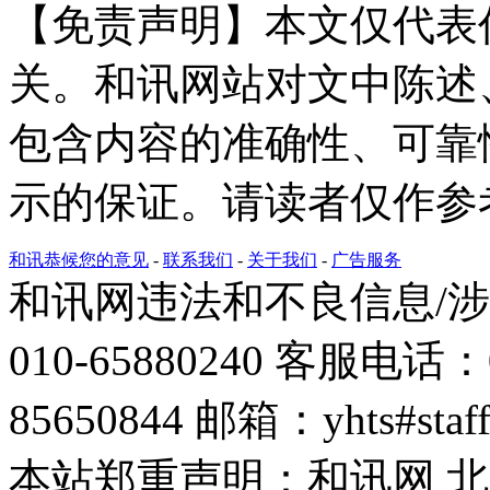
【免责声明】本文仅代表
关。和讯网站对文中陈述
包含内容的准确性、可靠
示的保证。请读者仅作参
和讯恭候您的意见
-
联系我们
-
关于我们
-
广告服务
和讯网违法和不良信息/
010-65880240 客服电话：0
85650844 邮箱：yhts#sta
本站郑重声明：和讯网 