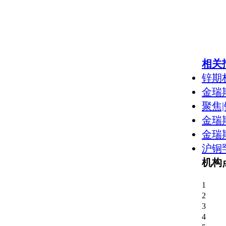
相关
锌期
金瑞
聚焦
金瑞
金瑞
沪铜
机构
1
2
3
4