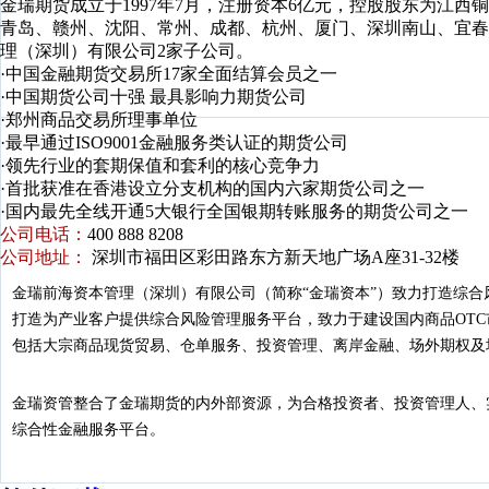
金瑞期货成立于1997年7月，注册资本6亿元，控股股东为江
青岛、赣州、沈阳、常州、成都、杭州、厦门、深圳南山、宜春
理（深圳）有限公司2家子公司。
·中国金融期货交易所17家全面结算会员之一
·中国期货公司十强 最具影响力期货公司
·郑州商品交易所理事单位
·最早通过ISO9001金融服务类认证的期货公司
·领先行业的套期保值和套利的核心竞争力
·首批获准在香港设立分支机构的国内六家期货公司之一
·国内最先全线开通5大银行全国银期转账服务的期货公司之一
公司电话：
400 888 8208
公司地址：
深圳市福田区彩田路东方新天地广场A座31-32楼
金瑞前海资本管理（深圳）有限公司（简称“金瑞资本”）致力打造综
打造为产业客户提供综合风险管理服务平台，致力于建设国内商品OT
包括大宗商品现货贸易、仓单服务、投资管理、离岸金融、场外期权及
金瑞资管整合了金瑞期货的内外部资源，为合格投资者、投资管理人、
综合性金融服务平台。