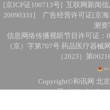
[
京ICP证100713号
]
互联网新闻信
20090331]
广告经营许可证[京海工
测资字
信息网络传播视听节目许可证：010
（京）字第707号
药品医疗器械网
（2023）第0021
京公网
Copyright©和讯
司 All Rights