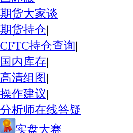
期货大家谈
期货持仓
|
CFTC持仓查询
|
国内库存
|
高清组图
|
操作建议
|
分析师在线答疑
实盘大赛