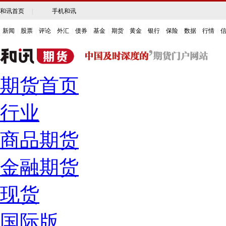
和讯首页
|
手机和讯
新闻
|
股票
|
评论
|
外汇
|
债券
|
基金
|
期货
|
黄金
|
银行
|
保险
|
数据
|
行情
|
期货首页
行业
商品期货
金融期货
现货
国际版