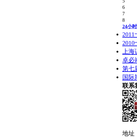
5
6
7
8
24小
20
20
上海
卓必
第七
国际
联系
地址