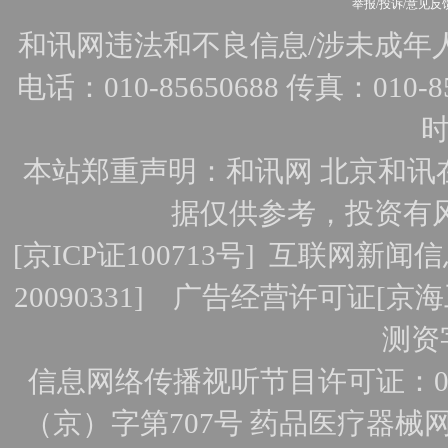
举报/投诉/意见反
和讯网违法和不良信息/涉未成年人有害
电话：010-85650688 传真：010-856
时
本站郑重声明：和讯网 北京和讯
据仅供参考，投资有
[
京ICP证100713号
]
互联网新闻信
20090331]
广告经营许可证[京海工
测资字
信息网络传播视听节目许可证：010
（京）字第707号
药品医疗器械网