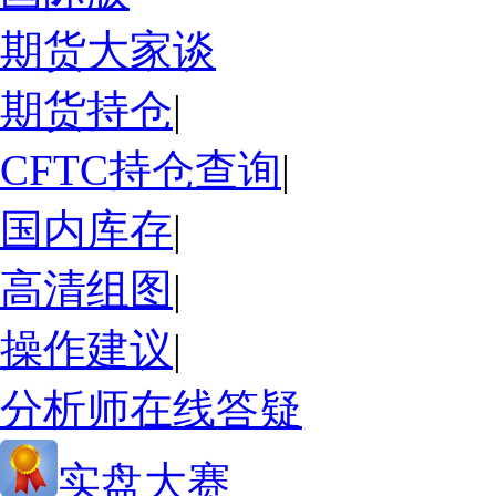
期货大家谈
期货持仓
|
CFTC持仓查询
|
国内库存
|
高清组图
|
操作建议
|
分析师在线答疑
实盘大赛