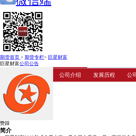
微信端
期货首页
>
期货专栏
>
巨星财富
巨星财富
公司公告
公司介绍
发展历程
公
赞
踩
简介