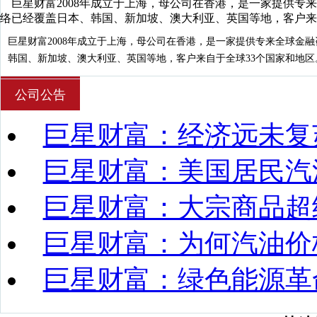
巨星财富2008年成立于上海，母公司在香港，是一家提供专
络已经覆盖日本、韩国、新加坡、澳大利亚、英国等地，客户来
巨星财富2008年成立于上海，母公司在香港，是一家提供专来全球金
韩国、新加坡、澳大利亚、英国等地，客户来自于全球33个国家和地区
公司公告
巨星财富：经济远未复
巨星财富：美国居民汽
巨星财富：大宗商品超
巨星财富：为何汽油价
巨星财富：绿色能源革
巨星财富：沙特新能源