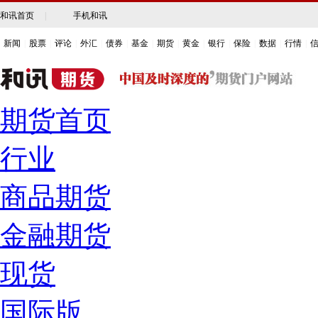
和讯首页
|
手机和讯
新闻
|
股票
|
评论
|
外汇
|
债券
|
基金
|
期货
|
黄金
|
银行
|
保险
|
数据
|
行情
|
期货首页
行业
商品期货
金融期货
现货
国际版