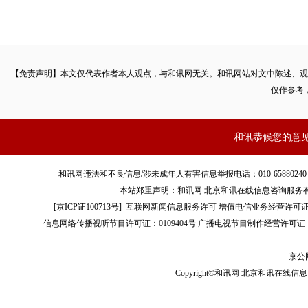
【免责声明】本文仅代表作者本人观点，与和讯网无关。和讯网站对文中陈述、观
仅作参考
和讯恭候您的意
和讯网违法和不良信息/涉未成年人有害信息举报电话：010-65880240 客服电话：01
本站郑重声明：和讯网 北京和讯在线信息咨询服务
[
京ICP证100713号
]
互联网新闻信息服务许可
增值电信业务经营许可证[B2-
信息网络传播视听节目许可证：0109404号
广播电视节目制作经营许可证（
京公网
Copyright©和讯网 北京和讯在线信息咨