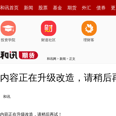
和讯首页
新闻
股票
基金
期货
外汇
债券
更
投资学院
财道社区
理财客
和讯网
>
新闻
> 正文
内容正在升级改造，请稍后
和讯
内容正在升级改造，请稍后再试！