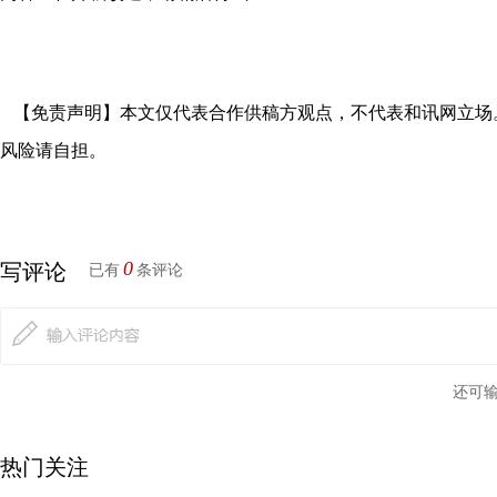
【免责声明】本文仅代表合作供稿方观点，不代表和讯网立场
风险请自担。
0
写评论
已有
条评论
还可
热门关注