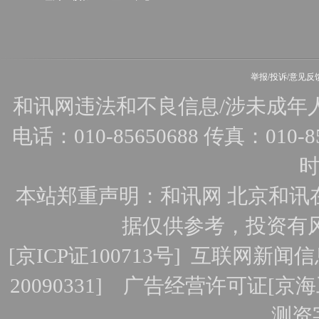
举报/投诉/意见反
和讯网违法和不良信息/涉未成年人有害
电话：010-85650688 传真：010-856
时
本站郑重声明：和讯网 北京和讯
据仅供参考，投资有
[
京ICP证100713号
]
互联网新闻信
20090331]
广告经营许可证[京海工
测资字