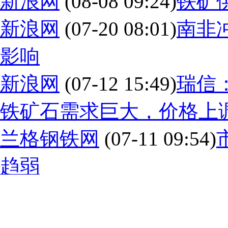
新浪网
(08-08 09:24)
铁矿
新浪网
(07-20 08:01)
南非
影响
新浪网
(07-12 15:49)
瑞信
铁矿石需求巨大，价格上调
兰格钢铁网
(07-11 09:54)
趋弱
新浪网
(07-08 08:14)
钢材
新浪网
(06-27 10:08)
关注