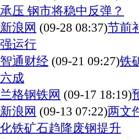
承压 钢市将稳中反弹？
新浪网
(09-28 08:37)
节前
强运行
智通财经
(09-21 09:27)
铁
六成
兰格钢铁网
(09-17 18:19)
新浪网
(09-13 07:22)
两文
化铁矿石趋降废钢提升