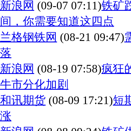
新浪网
(09-07 07:11)
铁矿
间，你需要知道这四点
兰格钢铁网
(08-21 09:47)
落
新浪网
(08-19 07:58)
疯狂
牛市分化加剧
和讯期货
(08-09 17:21)
短
涨