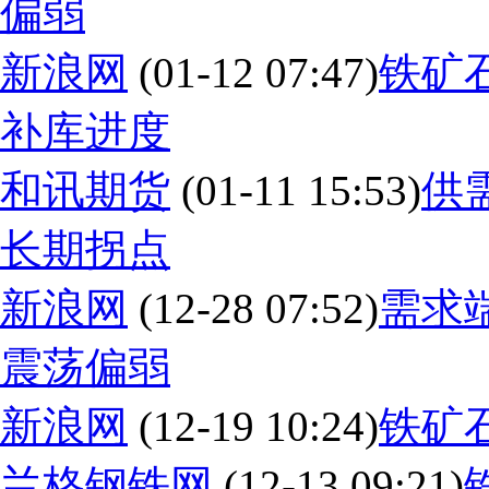
偏弱
新浪网
(01-12 07:47)
铁矿
补库进度
和讯期货
(01-11 15:53)
供
长期拐点
新浪网
(12-28 07:52)
需求
震荡偏弱
新浪网
(12-19 10:24)
铁矿
兰格钢铁网
(12-13 09:21)