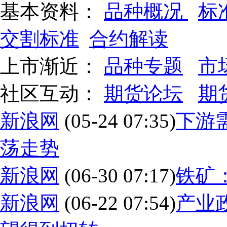
基本资料：
品种概况
标
交割标准
合约解读
上市渐近：
品种专题
市
社区互动：
期货论坛
期
新浪网
(05-24 07:35)
下游
荡走势
新浪网
(06-30 07:17)
铁矿
新浪网
(06-22 07:54)
产业