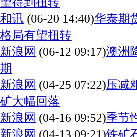
望得到扭转
和讯
(06-20 14:40)
华泰期
格局有望扭转
新浪网
(06-12 09:17)
澳洲
期
新浪网
(04-25 07:22)
压减
矿大幅回落
新浪网
(04-16 09:52)
季节
新浪网
(04-13 09:21)
铁矿