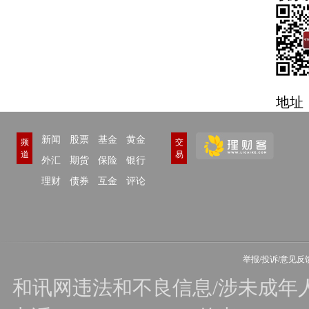
地址
新闻
股票
基金
黄金
频
交
道
易
外汇
期货
保险
银行
理财
债券
互金
评论
举报/投诉/意见反
和讯网违法和不良信息/涉未成年人有害