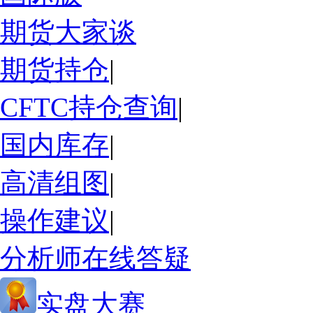
期货大家谈
期货持仓
|
CFTC持仓查询
|
国内库存
|
高清组图
|
操作建议
|
分析师在线答疑
实盘大赛