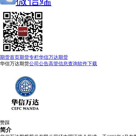
微信端
期货首页
期货专栏
华信万达期货
华信万达期货
公司公告
高管信息查询
软件下载
赞
踩
简介