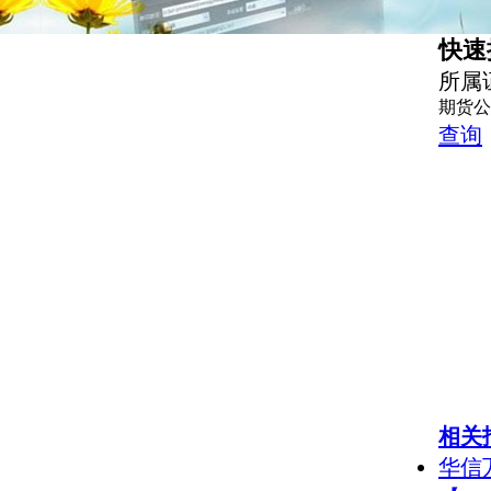
快速
所属
期货公
查询
相关
华信