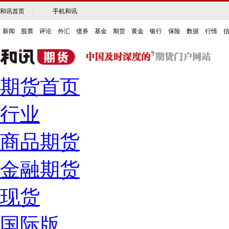
和讯首页
|
手机和讯
新闻
|
股票
|
评论
|
外汇
|
债券
|
基金
|
期货
|
黄金
|
银行
|
保险
|
数据
|
行情
|
期货首页
行业
商品期货
金融期货
现货
国际版