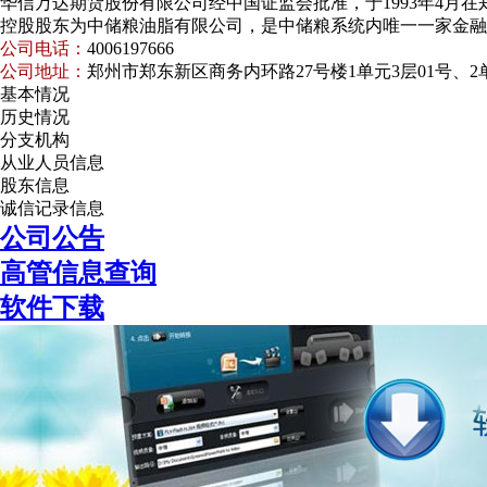
华信万达期货股份有限公司经中国证监会批准，于1993年4月在
控股股东为中储粮油脂有限公司，是中储粮系统内唯一一家金融
公司电话：
4006197666
公司地址：
郑州市郑东新区商务内环路27号楼1单元3层01号、2单
基本情况
历史情况
分支机构
从业人员信息
股东信息
诚信记录信息
公司公告
高管信息查询
软件下载