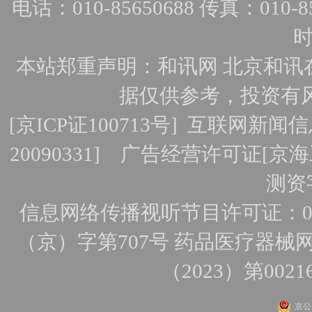
电话：010-85650688 传真：010-856
时
本站郑重声明：和讯网 北京和讯
据仅供参考，投资有
[
京ICP证100713号
]
互联网新闻信
20090331]
广告经营许可证[京海工
测资字
信息网络传播视听节目许可证：010
（京）字第707号
药品医疗器械网
（2023）第0021
京公网