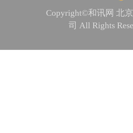
Copyright©和讯
司 All Rights