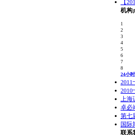
【2
机构
1
2
3
4
5
6
7
8
24小
20
20
上海
卓必
第七
国际
联系