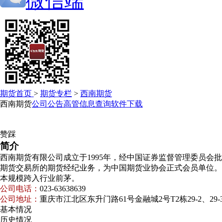
微信端
期货首页
>
期货专栏
>
西南期货
西南期货
公司公告
高管信息查询
软件下载
赞
踩
简介
西南期货有限公司成立于1995年，经中国证券监督管理委员
期货交易所的期货经纪业务，为中国期货业协会正式会员单位。
本规模跨入行业前茅。
公司电话：
023-63638639
公司地址：
重庆市江北区东升门路61号金融城2号T2栋29-2、29-
基本情况
历史情况