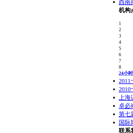
西南
机构
1
2
3
4
5
6
7
8
24小
20
20
上海
卓必
第七
国际
联系