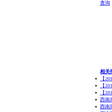
查询
相关
【2
【2
【2
西南
西南