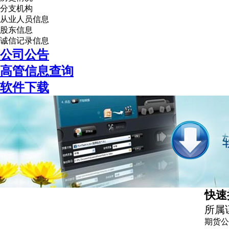
分支机构
从业人员信息
股东信息
诚信记录信息
公司公告
高管信息查询
软件下载
快速
所属
期货公