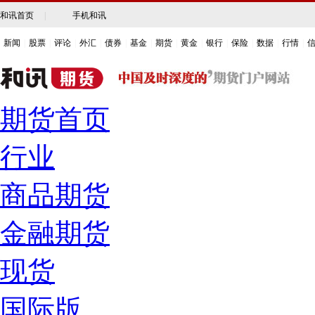
和讯首页
|
手机和讯
新闻
|
股票
|
评论
|
外汇
|
债券
|
基金
|
期货
|
黄金
|
银行
|
保险
|
数据
|
行情
|
期货首页
行业
商品期货
金融期货
现货
国际版