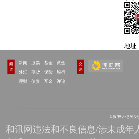
地址
新闻
股票
基金
黄金
频
交
道
易
外汇
期货
保险
银行
理财
债券
互金
评论
举报/投诉/意见反
和讯网违法和不良信息/涉未成年人有害