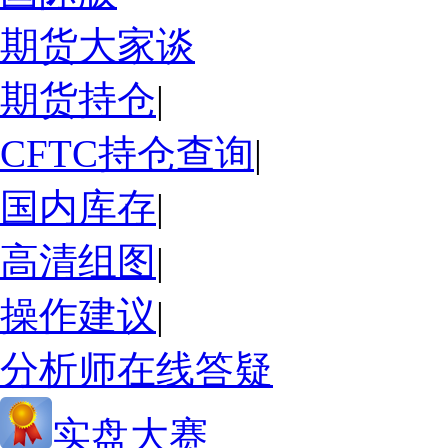
期货大家谈
期货持仓
|
CFTC持仓查询
|
国内库存
|
高清组图
|
操作建议
|
分析师在线答疑
实盘大赛