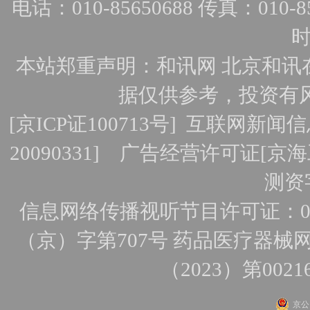
电话：010-85650688 传真：010-856
时
本站郑重声明：和讯网 北京和讯
据仅供参考，投资有
[
京ICP证100713号
]
互联网新闻信
20090331]
广告经营许可证[京海工
测资字
信息网络传播视听节目许可证：010
（京）字第707号
药品医疗器械网
（2023）第0021
京公网