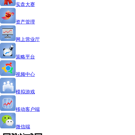
实盘大赛
资产管理
网上营业厅
策略平台
视频中心
模拟游戏
移动客户端
微信端