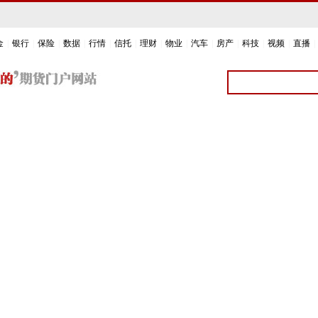
金
|
银行
|
保险
|
数据
|
行情
|
信托
|
理财
|
物业
|
汽车
|
房产
|
科技
|
视频
|
直播
|