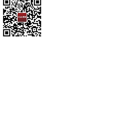
期货首页
>
期货专栏
>
永安期货
永安期货
公司公告
高管信息查询
软件下载
公司公告
查看更多
赞
踩
简介
永安期货股份有限公司是国内同行中规模最大、业务范围最宽、
理局批准，2012年10月起正式改制成为股份有限公司。
公司电话：
400-700-7878