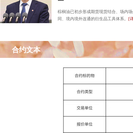
棕榈油已初步形成期货现货结合、场内场
同、境内境外连通的衍生品工具体系。
[
合约文本