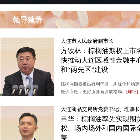
领导致辞
大连市人民政府副市长
方铁林：棕榈油期权上市
快推动大连区域性金融中
和“两先区”建设
棕榈油期权推出有利于进一步优化和稳定
链供应链，更好服务新发展格局。
[详细]
大连商品交易所党委书记、理事
冉华：棕榈油率先实现期
权、场内场外和国内国际
盖