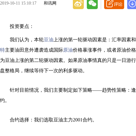
2019-10-11 15:10:17
和讯网
投资要点：
我们认为，本轮
豆油
上涨的第一轮驱动因素是：汇率因素和
特
主要油田意外遭袭造成国际
原油
价格暴涨事件，或者原油价格
为豆油上涨的第二轮驱动因素。如果原油事情真的只是一日游行
盘整格局，继续等待下一次的利多驱动。
针对目前情况，我们主要制定如下策略——趋势性策略：逢
约。
合约选择：我们选取豆油主力2001合约。