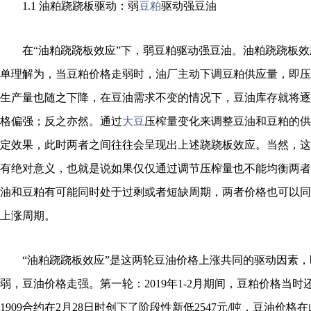
1.1 油粕跷跷板驱动：弱
豆粕
驱动强豆油
在“油粕跷跷板效应”下，弱豆粕驱动强豆油。油粕跷跷板效
单理解为，当豆粕价格走弱时，油厂主动下调豆粕供应量，即压
生产量也随之下降，在豆油需求不变的情况下，豆油库存就将逐
格偏强；反之亦然。通过
大豆
压榨量变化来调整豆油和豆粕的供
定效果，此时两者之间往往会呈现出上述跷跷板效应。当然，这
有绝对意义，也就是说如果仅仅通过调节压榨量也不能均衡两者
油和豆粕有可能同时处于过剩或者短缺周期，两者价格也可以同
上涨周期。
“油粕跷跷板效应”是这两轮豆油价格上涨共同的驱动因素，
弱，豆油价格走强。第一轮：2019年1-2月期间，豆粕价格当
1909合约在2月28日时创下了阶段性新低2547元/吨，豆油价