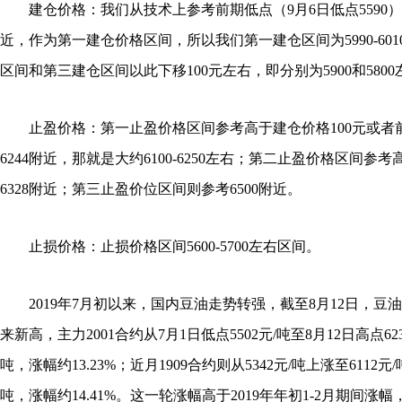
建仓价格：我们从技术上参考前期低点（9月6日低点5590）和
近，作为第一建仓价格区间，所以我们第一建仓区间为5990-60
区间和第三建仓区间以此下移100元左右，即分别为5900和5800
止盈价格：第一止盈价格区间参考高于建仓价格100元或者前
6244附近，那就是大约6100-6250左右；第二止盈价格区间参考
6328附近；第三止盈价位区间则参考6500附近。
止损价格：止损价格区间5600-5700左右区间。
2019年7月初以来，国内豆油走势转强，截至8月12日，豆油
来新高，主力2001合约从7月1日低点5502元/吨至8月12日高点623
吨，涨幅约13.23%；近月1909合约则从5342元/吨上涨至6112元
吨，涨幅约14.41%。这一轮涨幅高于2019年年初1-2月期间涨幅