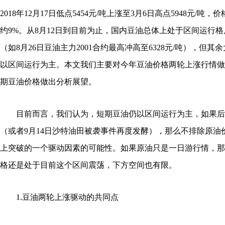
2018年12月17日低点5454元/吨上涨至3月6日高点5948元/吨，
约9%。从8月12日到目前为止，国内豆油总体上处于区间运行
（如8月26日豆油主力2001合约最高冲高至6328元/吨），但
以区间运行为主。本文我们主要对今年豆油价格两轮上涨行情做
期豆油价格做出分析展望。
目前而言，我们认为，短期豆油仍以区间运行为主，如果后
（或者9月14日沙特油田被袭事件再度发酵），那么不排除原油
上突破的一个驱动因素的可能性。如果原油只是一日游行情，那
格还是处于目前这个区间震荡，下方空间也有限。
1.豆油两轮上涨驱动的共同点