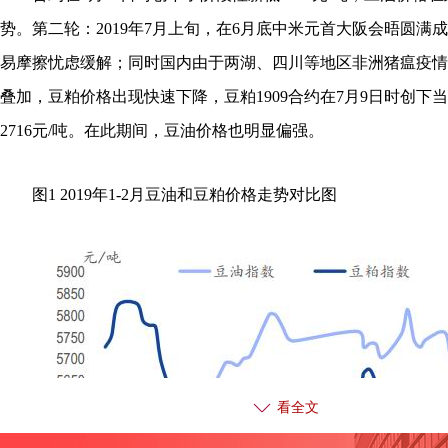
势。第二轮：2019年7月上旬，在6月底中米元首大阪会晤圆满
易摩擦忧虑缓解；同时国内由于两湖、四川等地区非洲猪瘟疫情
叠加，豆粕价格出现快速下降，豆粕1909合约在7月9日时创下
2716元/吨。在此期间，豆油价格也明显偏强。
图1 2019年1-2月豆油和豆粕价格走势对比图
看全文