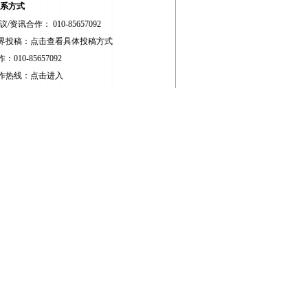
系方式
/资讯合作： 010-85657092
界投稿：
点击查看具体投稿方式
010-85657092
作热线：
点击进入
提意见