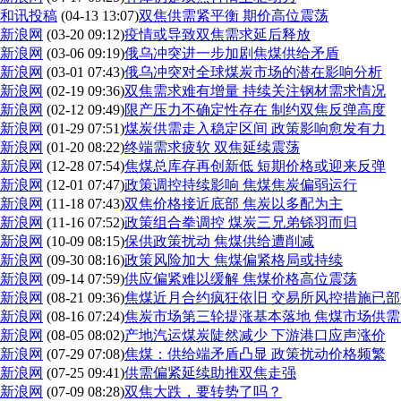
和讯投稿
(04-13 13:07)
双焦供需紧平衡 期价高位震荡
新浪网
(03-20 09:12)
疫情或导致双焦需求延后释放
新浪网
(03-06 09:19)
俄乌冲突进一步加剧焦煤供给矛盾
新浪网
(03-01 07:43)
俄乌冲突对全球煤炭市场的潜在影响分析
新浪网
(02-19 09:36)
双焦需求难有增量 持续关注钢材需求情况
新浪网
(02-12 09:49)
限产压力不确定性存在 制约双焦反弹高度
新浪网
(01-29 07:51)
煤炭供需走入稳定区间 政策影响愈发有力
新浪网
(01-20 08:22)
终端需求疲软 双焦延续震荡
新浪网
(12-28 07:54)
焦煤总库存再创新低 短期价格或迎来反弹
新浪网
(12-01 07:47)
政策调控持续影响 焦煤焦炭偏弱运行
新浪网
(11-18 07:43)
双焦价格接近底部 焦炭以多配为主
新浪网
(11-16 07:52)
政策组合拳调控 煤炭三兄弟铩羽而归
新浪网
(10-09 08:15)
保供政策扰动 焦煤供给遭削减
新浪网
(09-30 08:16)
政策风险加大 焦煤偏紧格局或持续
新浪网
(09-14 07:59)
供应偏紧难以缓解 焦煤价格高位震荡
新浪网
(08-21 09:36)
焦煤近月合约疯狂依旧 交易所风控措施已
新浪网
(08-16 07:24)
焦炭市场第三轮提涨基本落地 焦煤市场供
新浪网
(08-05 08:02)
产地汽运煤炭陡然减少 下游港口应声涨价
新浪网
(07-29 07:08)
焦煤：供给端矛盾凸显 政策扰动价格频繁
新浪网
(07-25 09:41)
供需偏紧延续助推双焦走强
新浪网
(07-09 08:28)
双焦大跌，要转势了吗？