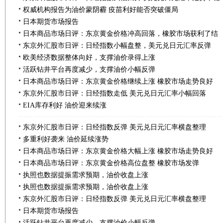
权威机构报告为油价蒙阴霾 疫苗利好能否突破僵局
日本期货市场报告
日本商品市场日评：东京黄金价格冲高回落，橡胶市场获利了结
东京外汇股市日评：日经指数小幅盘整，美元兑日元汇率反弹
欧美经济数据整体向好，支撑油价录得上涨
活跃钻井平台再度减少，支撑油价小幅反弹
日本商品市场日评：东京黄金价格继续上涨 橡胶市场走势良好
东京外汇股市日评：日经指数走低 美元兑日元汇率小幅回落
EIA库存利好 油价迎来续涨
东京外汇股市日评：日经指数反弹 美元兑日元汇率横盘整理
多重利好袭来 油价延续涨势
日本商品市场日评：东京黄金价格大幅上涨 橡胶市场走势良好
日本商品市场日评：东京黄金价格高位盘整 橡胶市场发弹
执照也数据提振需求预期，油价收盘上涨
执照也数据提振需求预期，油价收盘上涨
东京外汇股市日评：日经指数反弹 美元兑日元汇率横盘整理
日本期货市场报告
活跃钻井平台再度减少 支撑油价小幅反弹