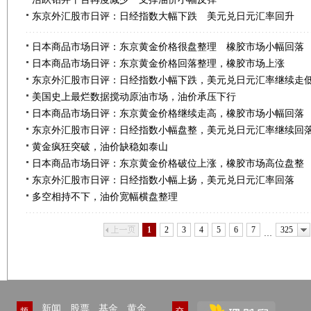
东京外汇股市日评：日经指数大幅下跌 美元兑日元汇率回升
日本商品市场日评：东京黄金价格很盘整理 橡胶市场小幅回落
日本商品市场日评：东京黄金价格回落整理，橡胶市场上涨
东京外汇股市日评：日经指数小幅下跌，美元兑日元汇率继续走
美国史上最烂数据搅动原油市场，油价承压下行
日本商品市场日评：东京黄金价格继续走高，橡胶市场小幅回落
东京外汇股市日评：日经指数小幅盘整，美元兑日元汇率继续回
黄金疯狂突破，油价缺稳如泰山
日本商品市场日评：东京黄金价格破位上涨，橡胶市场高位盘整
东京外汇股市日评：日经指数小幅上扬，美元兑日元汇率回落
多空相持不下，油价宽幅横盘整理
上一页
下一页
1
2
3
4
5
6
7
325
…
新闻
股票
基金
黄金