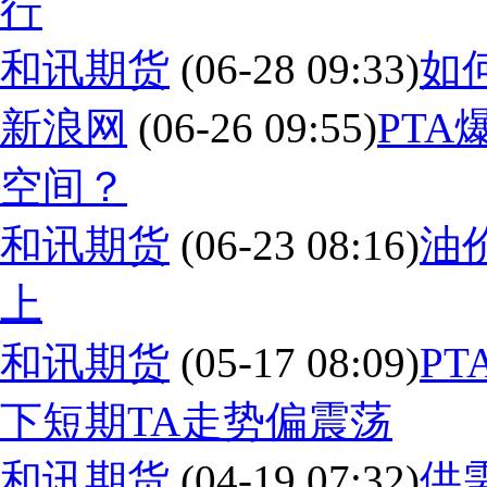
行
和讯期货
(06-28 09:33)
如
新浪网
(06-26 09:55)
PT
空间？
和讯期货
(06-23 08:16)
油
上
和讯期货
(05-17 08:09)
P
下短期TA走势偏震荡
和讯期货
(04-19 07:32)
供