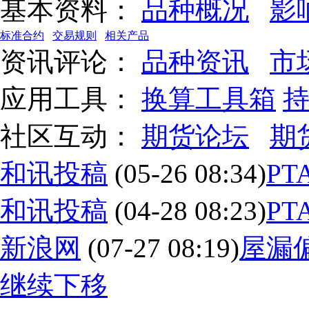
基本资料：
品种概况
影
标准合约
交易规则
相关产品
资讯评论：
品种资讯
市
应用工具：
换算工具箱
社区互动：
期货论坛
期
和讯投稿
(05-26 08:34)
P
和讯投稿
(04-28 08:23)
P
新浪网
(07-27 08:19)
屋漏
继续下移