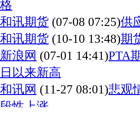
格
和讯期货
(07-08 07:25)
供
和讯期货
(10-10 13:48)
期
新浪网
(07-01 14:41)
PTA
日以来新高
和讯网
(11-27 08:01)
悲观
段性上涨
和讯网
(11-26 14:58)
PT
（法律篇）