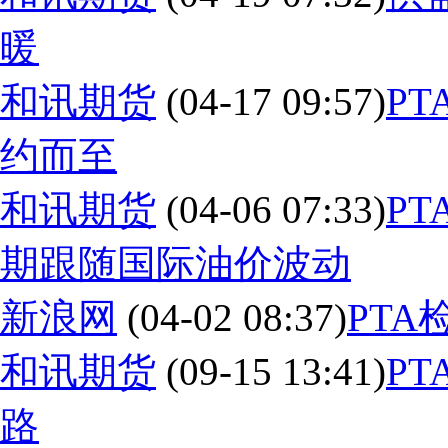
暖
和讯期货
(04-17 09:57)
P
约而至
和讯期货
(04-06 07:33)
P
期跟随国际油价波动
新浪网
(04-02 08:37)
PT
和讯期货
(09-15 13:41)
P
路