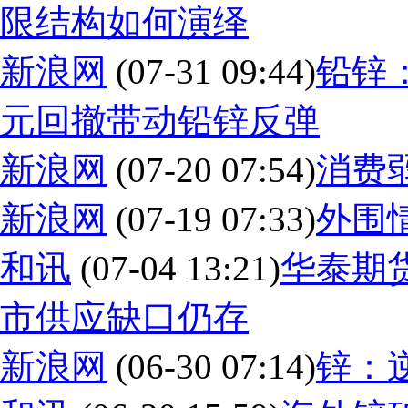
限结构如何演绎
新浪网
(07-31 09:44)
铅锌
元回撤带动铅锌反弹
新浪网
(07-20 07:54)
消费
新浪网
(07-19 07:33)
外围
和讯
(07-04 13:21)
华泰期
市供应缺口仍存
新浪网
(06-30 07:14)
锌：