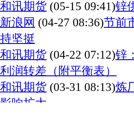
和讯期货
(05-15 09:41)
锌
新浪网
(04-27 08:36)
节前
持坚挺
和讯期货
(04-22 07:12)
锌
利润转差（附平衡表）
和讯期货
(03-31 08:13)
炼
影响扩大
和讯期货
(08-07 10:25)
内