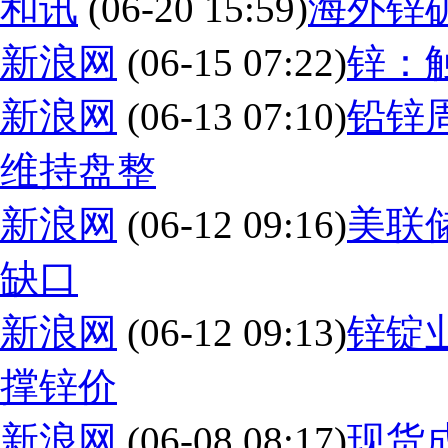
和讯
(06-20 15:59)
海外锌
新浪网
(06-15 07:22)
锌：
新浪网
(06-13 07:10)
铅锌
维持盘整
新浪网
(06-12 09:16)
美联
缺口
新浪网
(06-12 09:13)
锌锭
撑锌价
新浪网
(06-08 08:17)
现货