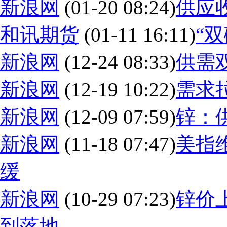
新浪网
(01-20 08:24)
供应
和讯期货
(01-11 16:11)
“
新浪网
(12-24 08:33)
供需
新浪网
(12-19 10:22)
需求
新浪网
(12-09 07:59)
锌：
新浪网
(11-18 07:47)
美指
缓
新浪网
(10-29 07:23)
锌价
到落地