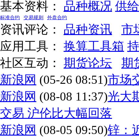
基本资料：
品种概况
供
标准合约
交易规则
外盘合约
资讯评论：
品种资讯
市
应用工具：
换算工具箱
社区互动：
期货论坛
期
新浪网
(05-26 08:51)
市场
新浪网
(08-08 11:37)
光大
交易 沪伦比大幅回落
新浪网
(08-05 09:50)
锌：