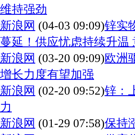
维持强劲
新浪网
(04-03 09:09)
锌实
蔓延！供应忧虑持续升温
新浪网
(03-20 09:09)
欧洲
增长力度有望加强
新浪网
(02-20 09:52)
锌：
力
新浪网
(01-29 07:58)
保持