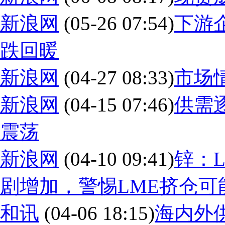
新浪网
(05-26 07:54)
下游
跌回暖
新浪网
(04-27 08:33)
市场
新浪网
(04-15 07:46)
供需
震荡
新浪网
(04-10 09:41)
锌：
剧增加，警惕LME挤仓可
和讯
(04-06 18:15)
海内外