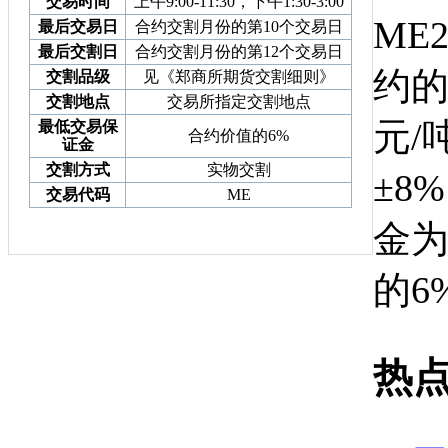
交易时间
上午9:00-11:30，下午1:30-3:00
ME
最后交易日
合约交割月份的第10个交易日
最后交割日
合约交割月份的第12个交易日
约的
交割品级
见《郑商所期货交割细则》
交割地点
交易所指定交割地点
元/
最低交易保
合约价值的6%
证金
交割方式
实物交割
±8
交易代码
ME
金为
的6
热