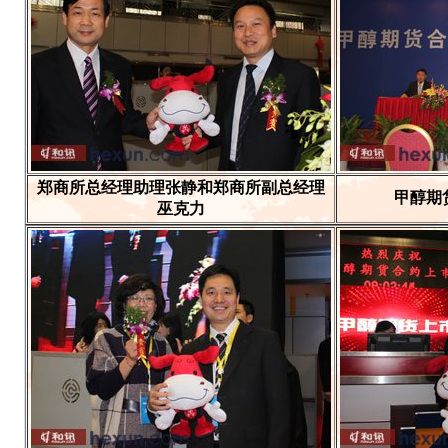
郑商所总经理助理张静和郑商所副总经理
甲醇期
巫克力