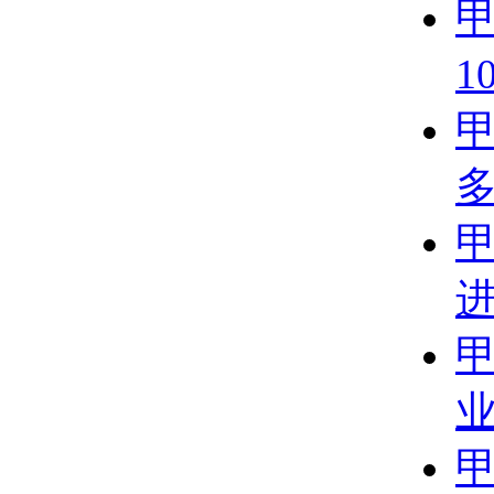
甲
1
甲