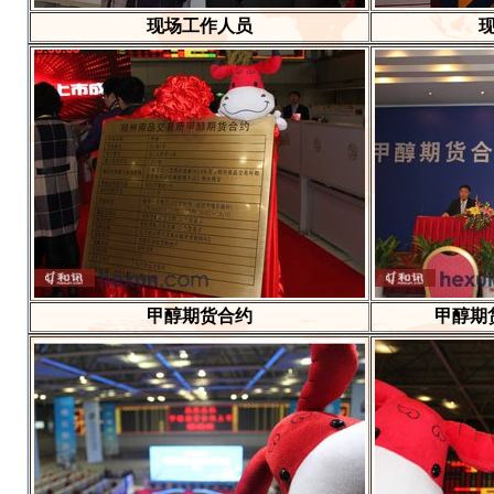
现场工作人员
甲醇期货合约
甲醇期