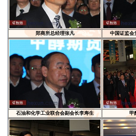
郑商所总经理张凡
中国证监会
石油和化学工业联合会副会长李寿生
甲